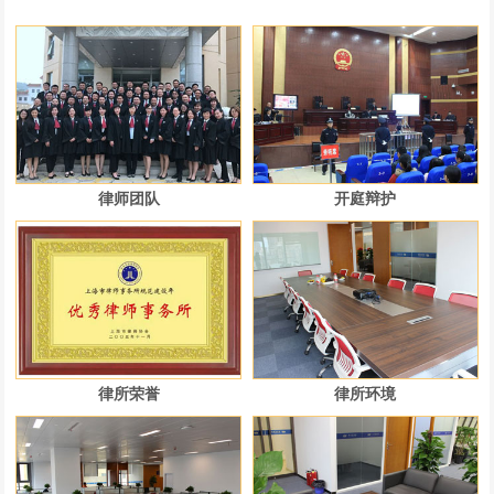
律师团队
开庭辩护
律所荣誉
律所环境