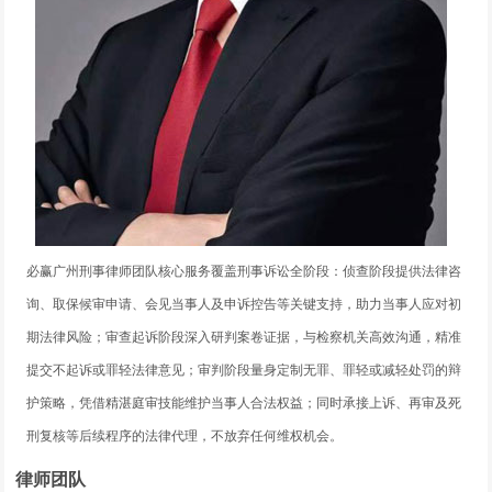
必赢广州刑事律师团队核心服务覆盖刑事诉讼全阶段：侦查阶段提供法律咨
询、取保候审申请、会见当事人及申诉控告等关键支持，助力当事人应对初
期法律风险；审查起诉阶段深入研判案卷证据，与检察机关高效沟通，精准
提交不起诉或罪轻法律意见；审判阶段量身定制无罪、罪轻或减轻处罚的辩
护策略，凭借精湛庭审技能维护当事人合法权益；同时承接上诉、再审及死
刑复核等后续程序的法律代理，不放弃任何维权机会。
律师团队